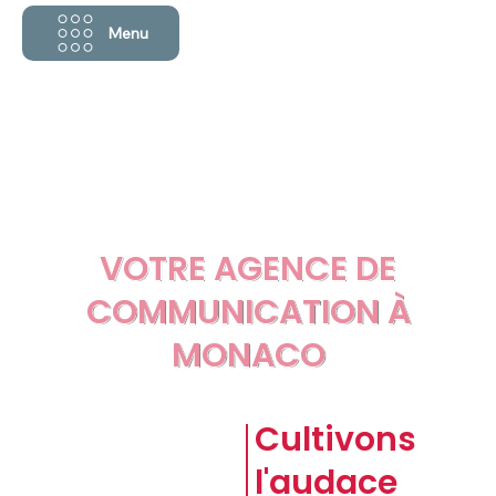
Menu
VOTRE AGENCE DE
COMMUNICATION À
MONACO
CAPUCIN
Cultivons
E
l'audace