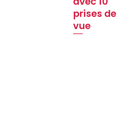
avec 10
prises de
vue