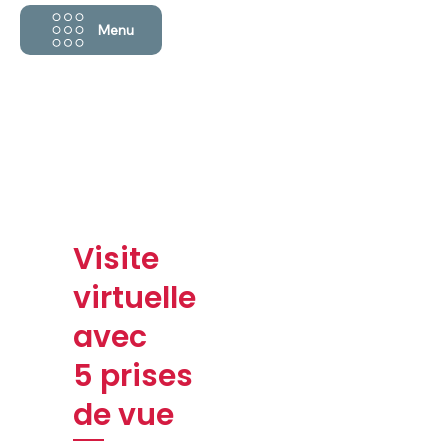
Menu
Visite
virtuelle
avec
5 prises
de vue