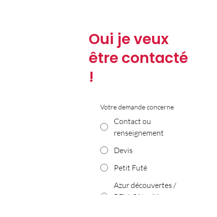
Oui je veux
être contacté
!
Votre demande concerne
Contact ou
renseignement
Devis
Petit Futé
Azur découvertes /
BFM Côte d'Azur
Nice