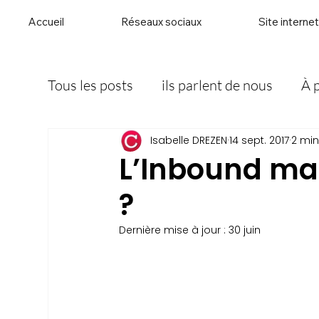
Accueil
Réseaux sociaux
Site internet
Tous les posts
ils parlent de nous
À 
Isabelle DREZEN
14 sept. 2017
2 min
L’Inbound mar
?
Dernière mise à jour :
30 juin