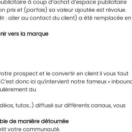
ublicitaire à coup d’achat d’espace publicitaire 
 prix et (parfois) sa valeur ajoutée est révolue. 
lr : aller au contact du client) a été remplacée en
enir vers la marque
tre prospect et le convertir en client il vous faut 
. C’est donc ici qu’intervient notre fameux « inboun
gulièrement du 
ible de manière détournée