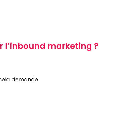
r l’inbound marketing ?
, cela demande 