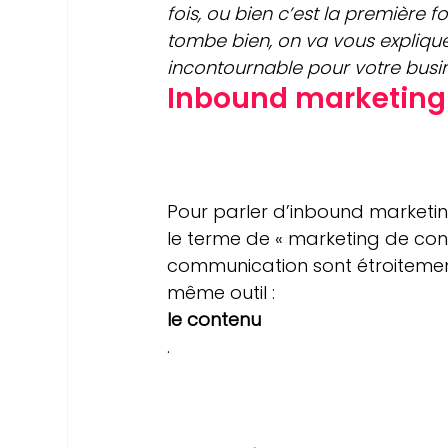
fois, ou bien c’est la première fo
tombe bien, on va vous expliquer 
incontournable pour votre busin
Inbound marketing
Pour parler d’inbound marketi
le terme de « marketing de cont
communication sont étroitement l
même outil : 
le contenu
.
