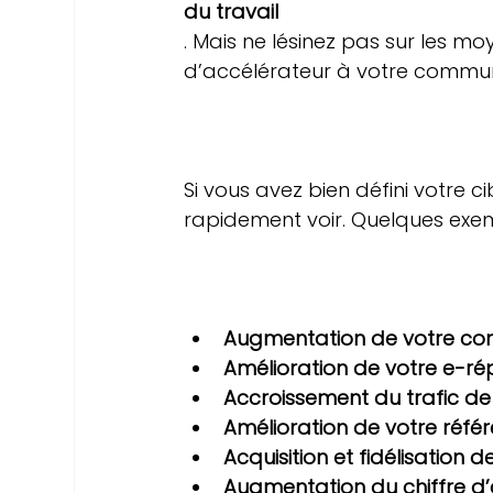
du travail
. Mais ne lésinez pas sur les m
d’accélérateur à votre communic
Si vous avez bien défini votre ci
rapidement voir. Quelques exemp
Augmentation de votre com
Amélioration de votre e-ré
Accroissement du trafic de 
Amélioration de votre réf
Acquisition et fidélisation d
Augmentation du chiffre d’