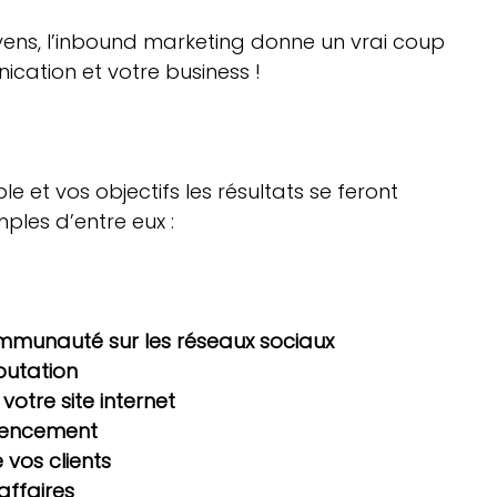
oyens, l’inbound marketing donne un vrai coup 
ation et votre business !

ble et vos objectifs les résultats se feront 
les d’entre eux :

munauté sur les réseaux sociaux
putation
votre site internet
érencement
e vos clients
affaires